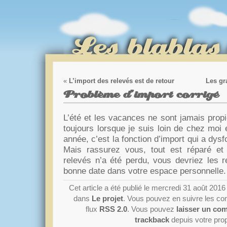
«
L’import des relevés est de retour
Les gr
Problème d’import corrigé
L’été et les vacances ne sont jamais propi
toujours lorsque je suis loin de chez moi
année, c’est la fonction d’import qui a dys
Mais rassurez vous, tout est réparé et
relevés n’a été perdu, vous devriez les r
bonne date dans votre espace personnelle
Cet article a été publié le mercredi 31 août 2016
dans
Le projet
. Vous pouvez en suivre les co
flux
RSS 2.0
. Vous pouvez
laisser un co
trackback
depuis votre prop